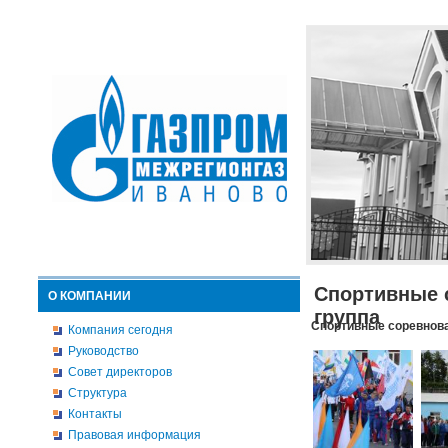
Спортивные 
О КОМПАНИИ
группа
Спортивные соревнова
Компания сегодня
Руководство
Совет директоров
Структура
Контакты
Правовая информация