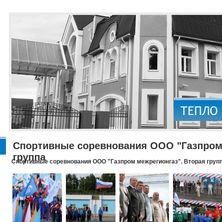
Спортивные соревнования ООО "Газпром 
группа
Спортивные соревнования ООО "Газпром межрегионгаз". Вторая груп