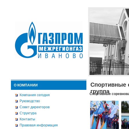
Спортивные 
О КОМПАНИИ
группа
Спортивные соревнова
Компания сегодня
Руководство
Совет директоров
Структура
Контакты
Правовая информация