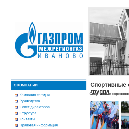
Спортивные 
О КОМПАНИИ
группа
Спортивные соревнова
Компания сегодня
Руководство
Совет директоров
Структура
Контакты
Правовая информация