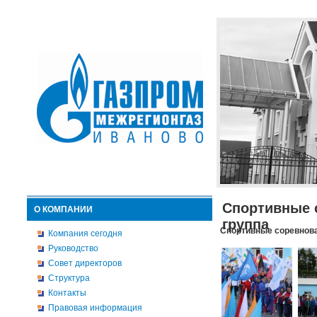
Спортивные 
О КОМПАНИИ
группа
Спортивные соревнова
Компания сегодня
Руководство
Совет директоров
Структура
Контакты
Правовая информация