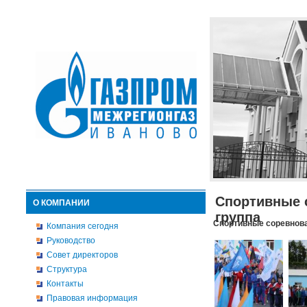
Спортивные 
О КОМПАНИИ
группа
Спортивные соревнова
Компания сегодня
Руководство
Совет директоров
Структура
Контакты
Правовая информация