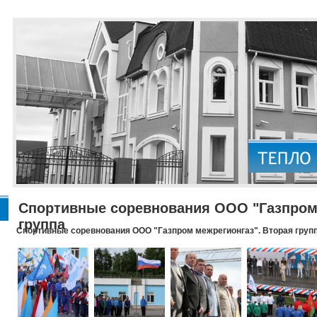
Спортивные соревнования ООО "Газпром 
группа
Спортивные соревнования ООО "Газпром межрегионгаз". Вторая груп