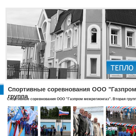
Спортивные соревнования ООО "Газпром 
группа
Спортивные соревнования ООО "Газпром межрегионгаз". Вторая груп