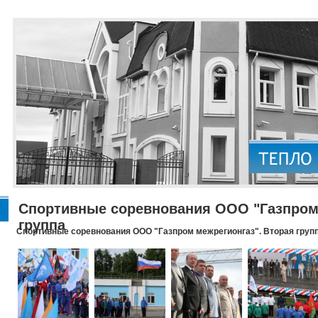
Спортивные соревнования ООО "Газпром 
группа
Спортивные соревнования ООО "Газпром межрегионгаз". Вторая груп