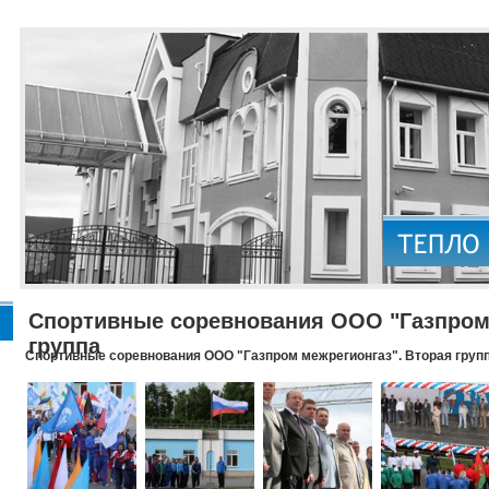
Спортивные соревнования ООО "Газпром 
группа
Спортивные соревнования ООО "Газпром межрегионгаз". Вторая груп