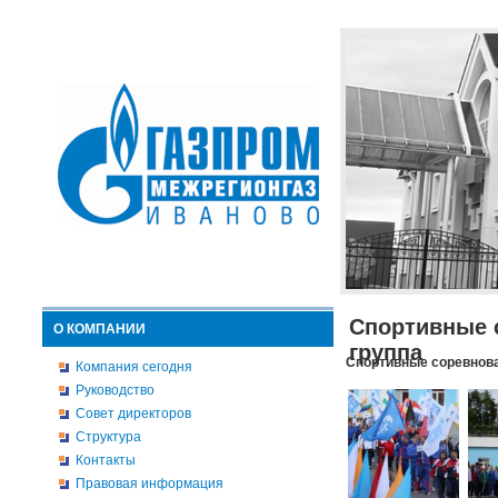
Спортивные 
О КОМПАНИИ
группа
Спортивные соревнова
Компания сегодня
Руководство
Совет директоров
Структура
Контакты
Правовая информация