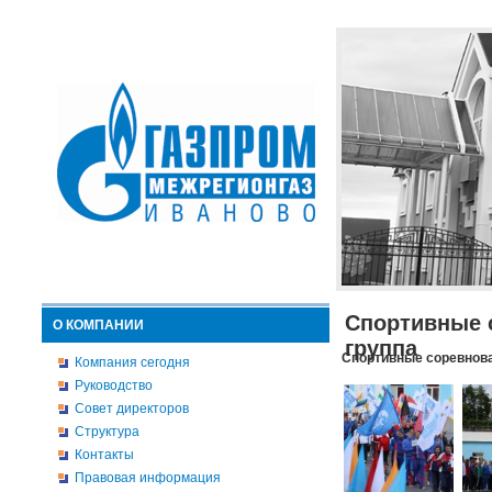
Спортивные 
О КОМПАНИИ
группа
Спортивные соревнова
Компания сегодня
Руководство
Совет директоров
Структура
Контакты
Правовая информация