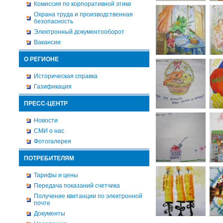
Комиссия по корпоративной этике
Охрана труда и производственная
безопасность
Электронный документооборот
Вакансии
О РЕГИОНЕ
Историческая справка
Газификация
ПРЕСС-ЦЕНТР
Новости
СМИ о нас
Фотогалерея
ПОТРЕБИТЕЛЯМ
Тарифы и цены
Передача показаний счетчика
Получение квитанции по электронной
почте
Документы