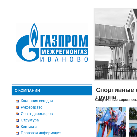
Спортивные 
О КОМПАНИИ
группа
Спортивные соревнова
Компания сегодня
Руководство
Совет директоров
Структура
Контакты
Правовая информация