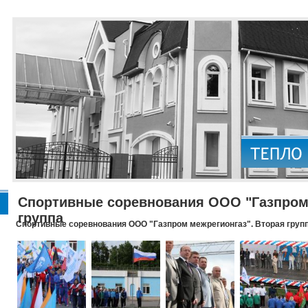
Спортивные соревнования ООО "Газпром 
группа
Спортивные соревнования ООО "Газпром межрегионгаз". Вторая груп