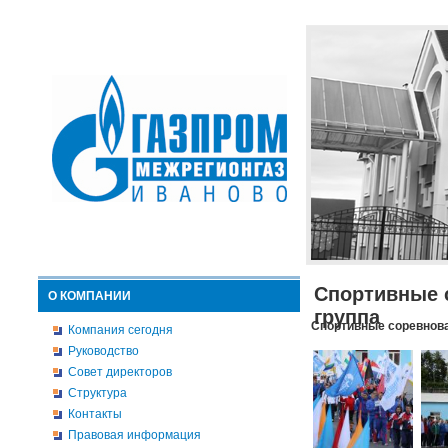
Спортивные 
О КОМПАНИИ
группа
Спортивные соревнова
Компания сегодня
Руководство
Совет директоров
Структура
Контакты
Правовая информация