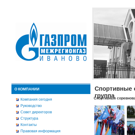
Спортивные 
О КОМПАНИИ
группа
Спортивные соревнова
Компания сегодня
Руководство
Совет директоров
Структура
Контакты
Правовая информация