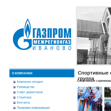
Спортивные 
О КОМПАНИИ
группа
Спортивные соревнова
Компания сегодня
Руководство
Совет директоров
Структура
Контакты
Правовая информация