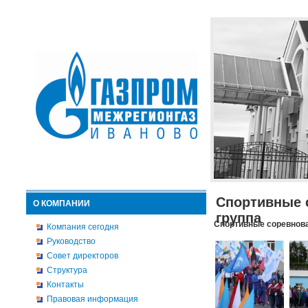
Спортивные 
О КОМПАНИИ
группа
Спортивные соревнова
Компания сегодня
Руководство
Совет директоров
Структура
Контакты
Правовая информация