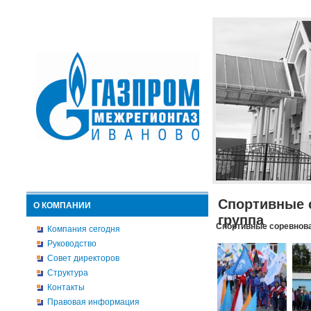
Спортивные 
О КОМПАНИИ
группа
Спортивные соревнова
Компания сегодня
Руководство
Совет директоров
Структура
Контакты
Правовая информация