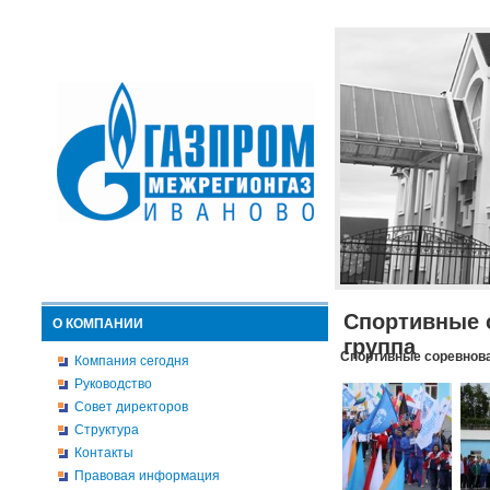
Спортивные 
О КОМПАНИИ
группа
Спортивные соревнова
Компания сегодня
Руководство
Совет директоров
Структура
Контакты
Правовая информация