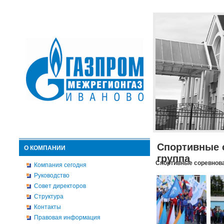
Спортивные 
О КОМПАНИИ
группа
Спортивные соревнова
Компания сегодня
Руководство
Совет директоров
Структура
Контакты
Правовая информация