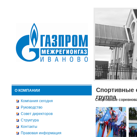
Спортивные 
О КОМПАНИИ
группа
Спортивные соревнова
Компания сегодня
Руководство
Совет директоров
Структура
Контакты
Правовая информация