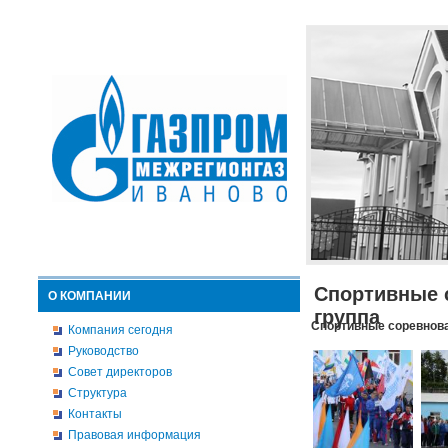
Спортивные 
О КОМПАНИИ
группа
Спортивные соревнова
Компания сегодня
Руководство
Совет директоров
Структура
Контакты
Правовая информация