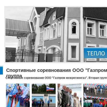
Спортивные соревнования ООО "Газпром 
группа
Спортивные соревнования ООО "Газпром межрегионгаз". Вторая груп