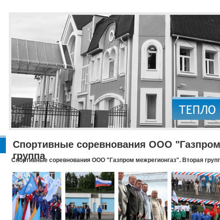
Спортивные соревнования ООО "Газпром 
группа
Спортивные соревнования ООО "Газпром межрегионгаз". Вторая груп