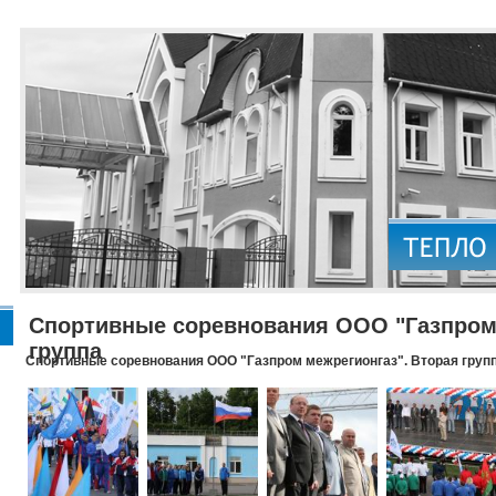
Спортивные соревнования ООО "Газпром 
группа
Спортивные соревнования ООО "Газпром межрегионгаз". Вторая груп