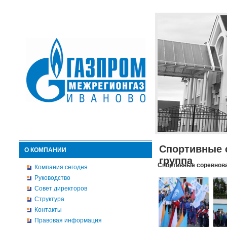
Спортивные 
О КОМПАНИИ
группа
Спортивные соревнова
Компания сегодня
Руководство
Совет директоров
Структура
Контакты
Правовая информация