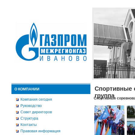
Спортивные 
О КОМПАНИИ
группа
Спортивные соревнова
Компания сегодня
Руководство
Совет директоров
Структура
Контакты
Правовая информация