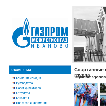
Спортивные 
О КОМПАНИИ
группа
Спортивные соревнова
Компания сегодня
Руководство
Совет директоров
Структура
Контакты
Правовая информация