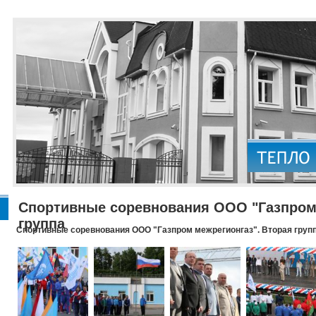
Спортивные соревнования ООО "Газпром 
группа
Спортивные соревнования ООО "Газпром межрегионгаз". Вторая груп