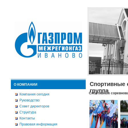
Спортивные 
О КОМПАНИИ
группа
Спортивные соревнова
Компания сегодня
Руководство
Совет директоров
Структура
Контакты
Правовая информация