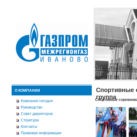
Спортивные 
О КОМПАНИИ
группа
Спортивные соревнова
Компания сегодня
Руководство
Совет директоров
Структура
Контакты
Правовая информация