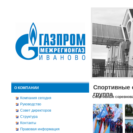
Спортивные 
О КОМПАНИИ
группа
Спортивные соревнова
Компания сегодня
Руководство
Совет директоров
Структура
Контакты
Правовая информация