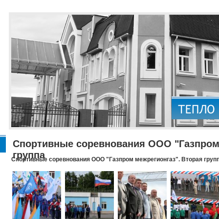
Спортивные соревнования ООО "Газпром 
группа
Спортивные соревнования ООО "Газпром межрегионгаз". Вторая груп