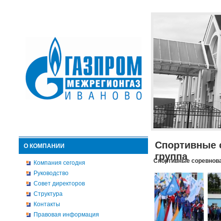
Спортивные 
О КОМПАНИИ
группа
Спортивные соревнова
Компания сегодня
Руководство
Совет директоров
Структура
Контакты
Правовая информация