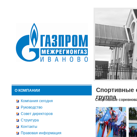
Спортивные 
О КОМПАНИИ
группа
Спортивные соревнова
Компания сегодня
Руководство
Совет директоров
Структура
Контакты
Правовая информация