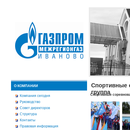
Спортивные 
О КОМПАНИИ
группа
Спортивные соревнова
Компания сегодня
Руководство
Совет директоров
Структура
Контакты
Правовая информация