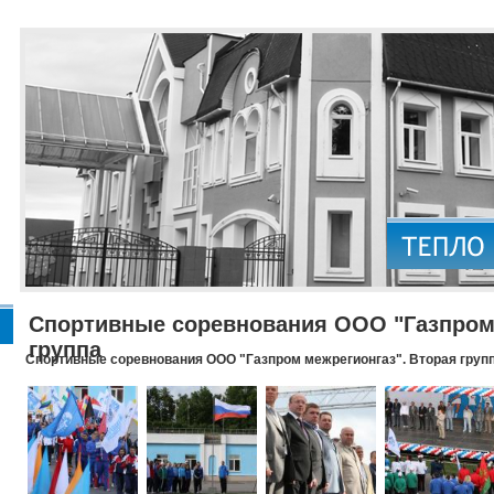
Спортивные соревнования ООО "Газпром 
группа
Спортивные соревнования ООО "Газпром межрегионгаз". Вторая груп