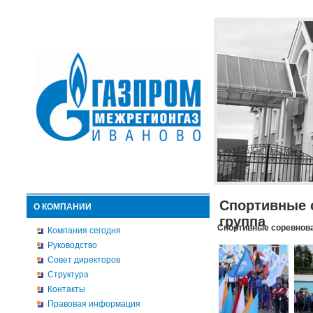
Спортивные 
О КОМПАНИИ
группа
Спортивные соревнова
Компания сегодня
Руководство
Совет директоров
Структура
Контакты
Правовая информация