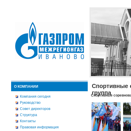
Спортивные 
О КОМПАНИИ
группа
Спортивные соревнова
Компания сегодня
Руководство
Совет директоров
Структура
Контакты
Правовая информация