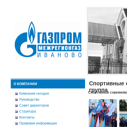
Спортивные 
О КОМПАНИИ
группа
Спортивные соревнова
Компания сегодня
Руководство
Совет директоров
Структура
Контакты
Правовая информация