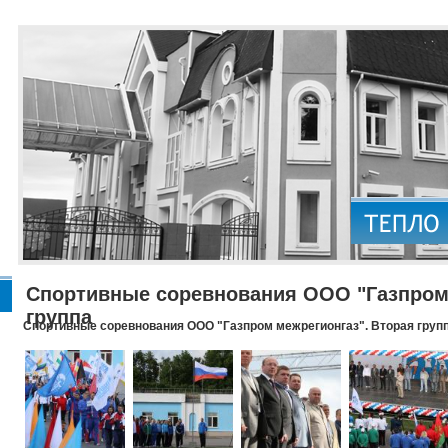
Спортивные соревнования ООО "Газпром 
группа
Спортивные соревнования ООО "Газпром межрегионгаз". Вторая груп