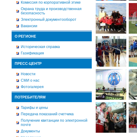
Комиссия по корпоративной этике
Охрана труда и производственная
безопасность
Электронный документооборот
Вакансии
О РЕГИОНЕ
Историческая справка
Газификация
ПРЕСС-ЦЕНТР
Новости
СМИ о нас
Фотогалерея
ПОТРЕБИТЕЛЯМ
Тарифы и цены
Передача показаний счетчика
Получение квитанции по электронной
почте
Документы