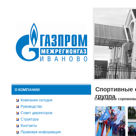
Спортивные 
О КОМПАНИИ
группа
Спортивные соревнова
Компания сегодня
Руководство
Совет директоров
Структура
Контакты
Правовая информация