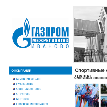
Спортивные 
О КОМПАНИИ
группа
Спортивные соревнова
Компания сегодня
Руководство
Совет директоров
Структура
Контакты
Правовая информация