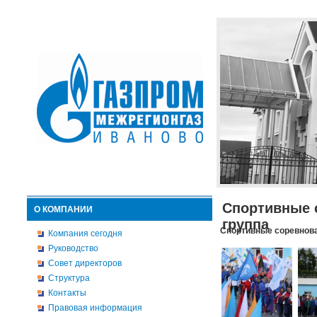
Спортивные 
О КОМПАНИИ
группа
Спортивные соревнова
Компания сегодня
Руководство
Совет директоров
Структура
Контакты
Правовая информация