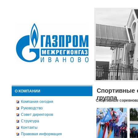
Спортивные 
О КОМПАНИИ
группа
Спортивные соревнова
Компания сегодня
Руководство
Совет директоров
Структура
Контакты
Правовая информация