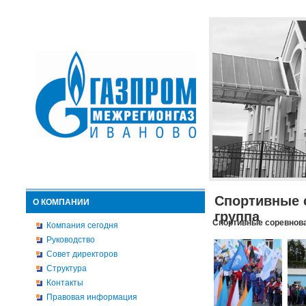
Спортивные 
О КОМПАНИИ
группа
Спортивные соревнова
Компания сегодня
Руководство
Совет директоров
Структура
Контакты
Правовая информация