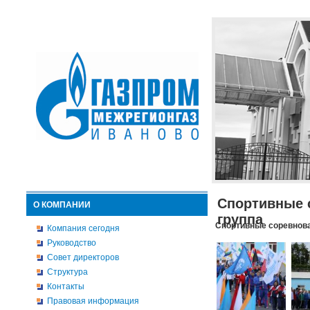
Спортивные 
О КОМПАНИИ
группа
Спортивные соревнова
Компания сегодня
Руководство
Совет директоров
Структура
Контакты
Правовая информация