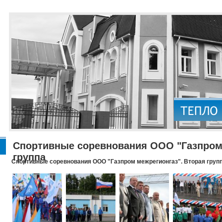
Спортивные соревнования ООО "Газпром 
группа
Спортивные соревнования ООО "Газпром межрегионгаз". Вторая груп